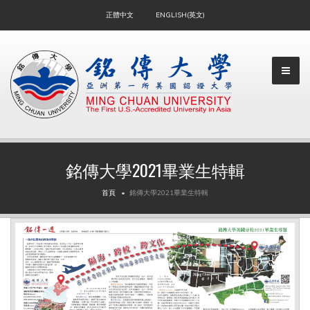
正體中文
ENGLISH(英文)
銘傳大學2021畢業生特輯
▼
首頁
銘傳大學2021畢業生特輯
▼
▼